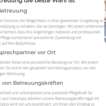
euung die beste Wahl ist
-Betreuung
tet Senioren die Möglichkeit, in ihrer gewohnten Umgebung zu
tützung zu erhalten, die sie benötigen. Mit einem erfahrenen
cherheit, dass ihre Angehörigen liebevoll und professionell
 Pflege kombinieren persönliche Zuwendung mit
 auf Ihre Bedürfnisse.
prechpartner vor Ort
 bieten Ihnen eine persönliche Beratung vor Ort. Mit einem
 wir Sie durch den gesamten Vermittlungsprozess, von der
tigen Betreuung.
ng von Betreuungskräften
schnell und unkompliziert eine passende Pflegekraft für
 aus Osteuropa arbeiten unsere Betreuungskräfte legal mit
ozess wird von uns koordiniert, um Ihnen den Einstieg so