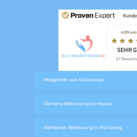
Kunde
4,99 von
SEHR 
37 Bewertu
Pflegehilfe aus Osteuropa
Demenz Betreuung zu Hause
Alzheimer Betreuung in Nürnberg