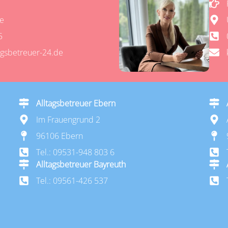
te
5
agsbetreuer-24.de
Alltagsbetreuer Ebern
Im Frauengrund 2
96106 Ebern
Tel.: 09531-948 803 6
Alltagsbetreuer Bayreuth
Tel.: 09561-426 537