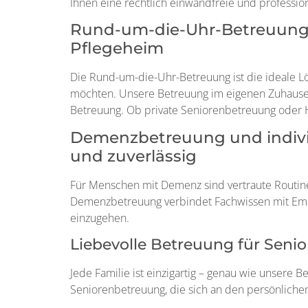
Ihnen eine rechtlich einwandfreie und professio
Rund-um-die-Uhr-Betreuung z
Pflegeheim
Die Rund-um-die-Uhr-Betreuung ist die ideale L
möchten. Unsere Betreuung im eigenen Zuhause k
Betreuung. Ob private Seniorenbetreuung oder Hil
Demenzbetreuung und individ
und zuverlässig
Für Menschen mit Demenz sind vertraute Routin
Demenzbetreuung verbindet Fachwissen mit Empa
einzugehen.
Liebevolle Betreuung für Senio
Jede Familie ist einzigartig – genau wie unsere B
Seniorenbetreuung, die sich an den persönliche