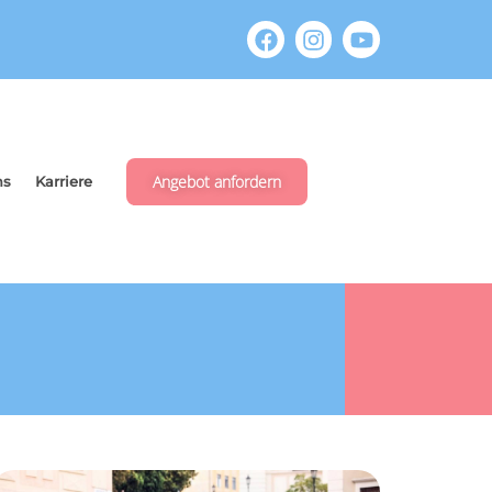
Angebot anfordern
ns
Karriere