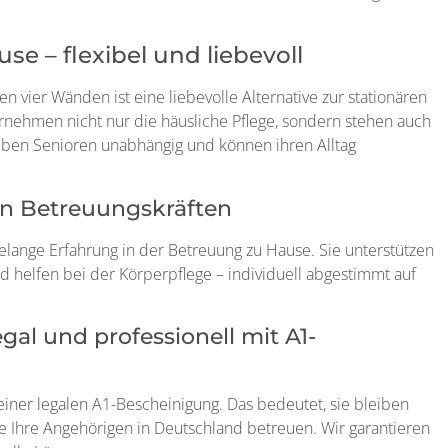
se – flexibel und liebevoll
n vier Wänden ist eine liebevolle Alternative zur stationären
rnehmen nicht nur die häusliche Pflege, sondern stehen auch
leiben Senioren unabhängig und können ihren Alltag
en Betreuungskräften
lange Erfahrung in der Betreuung zu Hause. Sie unterstützen
nd helfen bei der Körperpflege – individuell abgestimmt auf
gal und professionell mit A1-
einer legalen A1-Bescheinigung. Das bedeutet, sie bleiben
ie Ihre Angehörigen in Deutschland betreuen. Wir garantieren