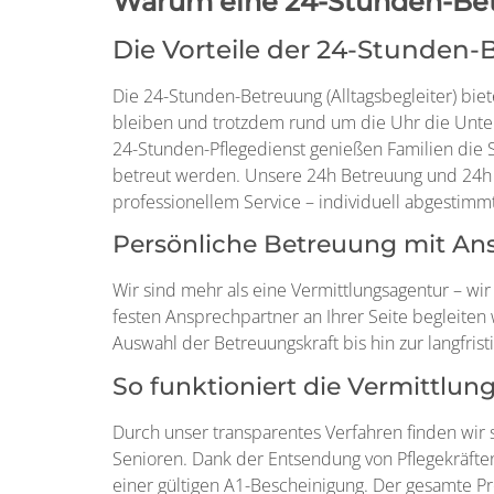
Warum eine 24-Stunden-Betr
Die Vorteile der 24-Stunden
Die 24-Stunden-Betreuung (Alltagsbegleiter) bie
bleiben und trotzdem rund um die Uhr die Unters
24-Stunden-Pflegedienst genießen Familien die Si
betreut werden. Unsere 24h Betreuung und 24h
professionellem Service – individuell abgestimmt
Persönliche Betreuung mit Ans
Wir sind mehr als eine Vermittlungsagentur – wir
festen Ansprechpartner an Ihrer Seite begleiten
Auswahl der Betreuungskraft bis hin zur langfris
So funktioniert die Vermittlu
Durch unser transparentes Verfahren finden wir 
Senioren. Dank der Entsendung von Pflegekräften
einer gültigen A1-Bescheinigung. Der gesamte Pr