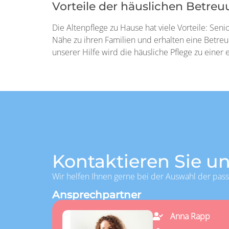
Vorteile der häuslichen Betr
Die Altenpflege zu Hause hat viele Vorteile: Sen
Nähe zu ihren Familien und erhalten eine Betreuu
unserer Hilfe wird die häusliche Pflege zu einer
Kontaktieren Sie un
Wir helfen Ihnen gerne bei der Auswahl der pas
Ansprechpartner
Anna Rapp