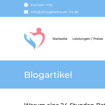
Kontakt Info
info@alltagsbetreuer-24.de
Startseite
Leistungen / Preise
Blogartikel