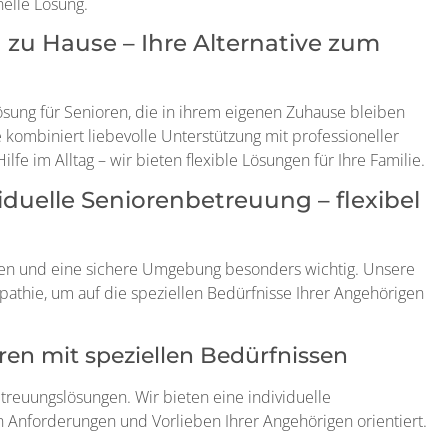
nelle Lösung.
u Hause – Ihre Alternative zum
ösung für Senioren, die in ihrem eigenen Zuhause bleiben
ombiniert liebevolle Unterstützung mit professioneller
fe im Alltag – wir bieten flexible Lösungen für Ihre Familie.
uelle Seniorenbetreuung – flexibel
en und eine sichere Umgebung besonders wichtig. Unsere
thie, um auf die speziellen Bedürfnisse Ihrer Angehörigen
ren mit speziellen Bedürfnissen
etreuungslösungen. Wir bieten eine individuelle
n Anforderungen und Vorlieben Ihrer Angehörigen orientiert.