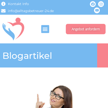
Kontakt Info
info@alltagsbetreuer-24.de
Angebot anfordern
Blogartikel