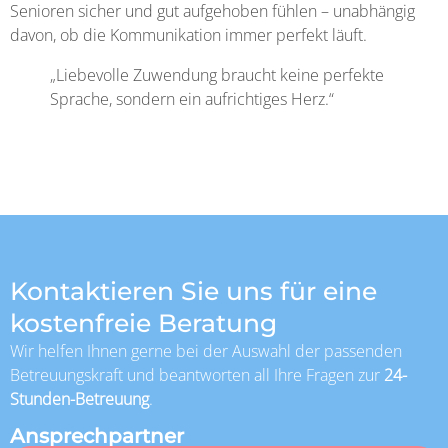
Senioren sicher und gut aufgehoben fühlen – unabhängig
davon, ob die Kommunikation immer perfekt läuft.
„Liebevolle Zuwendung braucht keine perfekte
Sprache, sondern ein aufrichtiges Herz.“
Kontaktieren Sie uns für eine
kostenfreie Beratung
Wir helfen Ihnen gerne bei der Auswahl der passenden
Betreuungskraft und beantworten all Ihre Fragen zur
24-
Stunden-Betreuung
.
Ansprechpartner